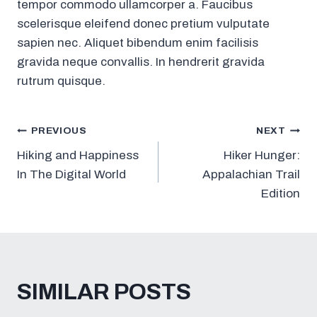
tempor commodo ullamcorper a. Faucibus
scelerisque eleifend donec pretium vulputate
sapien nec. Aliquet bibendum enim facilisis
gravida neque convallis. In hendrerit gravida
rutrum quisque.
NAVEGACIÓN
PREVIOUS
NEXT
Hiking and Happiness
Hiker Hunger:
DE
In The Digital World
Appalachian Trail
Edition
ENTRADAS
SIMILAR POSTS