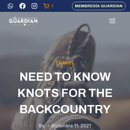
Skip
MEMBRESÍA GUARDÍAN
0
to
content
TRAVEL
NEED TO KNOW
KNOTS FOR THE
BACKCOUNTRY
By
diciembre 11, 2021