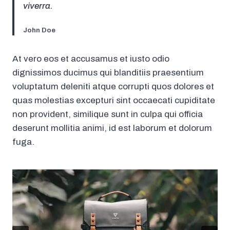
viverra.
John Doe
At vero eos et accusamus et iusto odio
dignissimos ducimus qui blanditiis praesentium
voluptatum deleniti atque corrupti quos dolores et
quas molestias excepturi sint occaecati cupiditate
non provident, similique sunt in culpa qui officia
deserunt mollitia animi, id est laborum et dolorum
fuga.