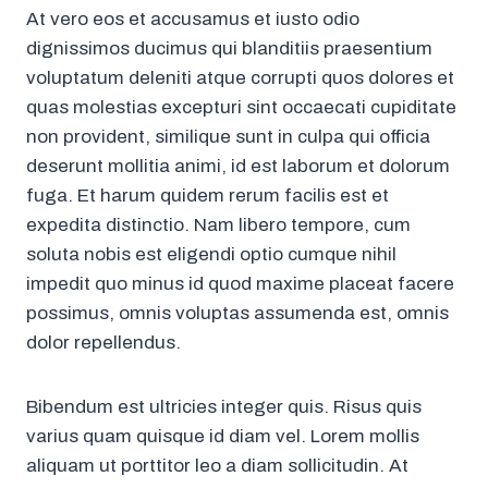
At vero eos et accusamus et iusto odio
dignissimos ducimus qui blanditiis praesentium
voluptatum deleniti atque corrupti quos dolores et
quas molestias excepturi sint occaecati cupiditate
non provident, similique sunt in culpa qui officia
deserunt mollitia animi, id est laborum et dolorum
fuga. Et harum quidem rerum facilis est et
expedita distinctio. Nam libero tempore, cum
soluta nobis est eligendi optio cumque nihil
impedit quo minus id quod maxime placeat facere
possimus, omnis voluptas assumenda est, omnis
dolor repellendus.
Bibendum est ultricies integer quis. Risus quis
varius quam quisque id diam vel. Lorem mollis
aliquam ut porttitor leo a diam sollicitudin. At