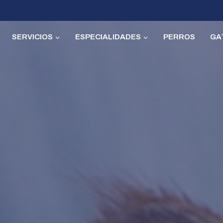
SERVICIOS
ESPECIALIDADES
PERROS
GA