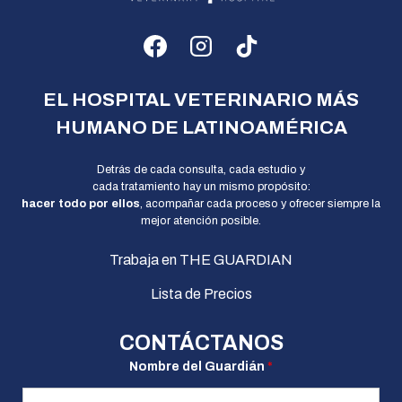
EL HOSPITAL VETERINARIO MÁS
HUMANO DE LATINOAMÉRICA
Detrás de cada consulta, cada estudio y
cada tratamiento hay un mismo propósito:
hacer todo por ellos
, acompañar cada proceso y ofrecer siempre la
mejor atención posible.
Trabaja en THE GUARDIAN
Lista de Precios
CONTÁCTANOS
C
Nombre del Guardián
*
o
r
r