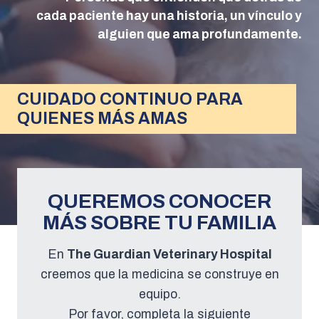
cada paciente hay una historia, un vínculo y
alguien que ama profundamente.
CUIDADO CONTINUO PARA
QUIENES MÁS AMAS
QUEREMOS CONOCER
MÁS SOBRE TU FAMILIA
En
The Guardian Veterinary Hospital
creemos que la medicina se construye en
equipo.
Por favor, completa la siguiente