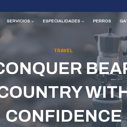
SERVICIOS
ESPECIALIDADES
PERROS
GA
TRAVEL
CONQUER BEA
COUNTRY WIT
CONFIDENCE