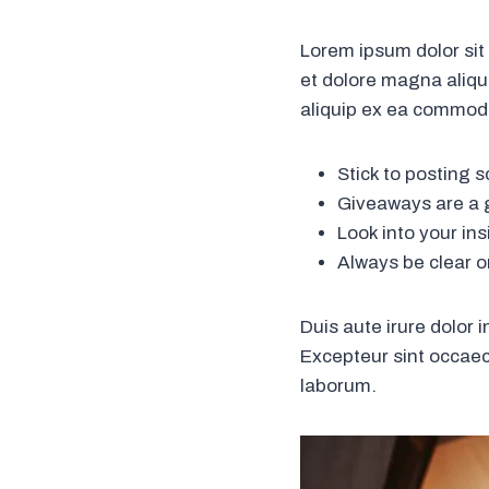
Lorem ipsum dolor sit
et dolore magna aliqua
aliquip ex ea commod
Stick to posting 
Giveaways are a 
Look into your in
Always be clear o
Duis aute irure dolor i
Excepteur sint occaeca
laborum.