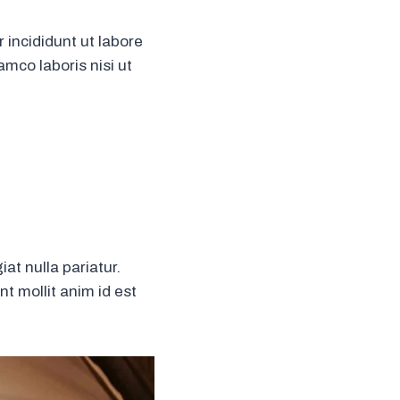
 incididunt ut labore
mco laboris nisi ut
iat nulla pariatur.
t mollit anim id est