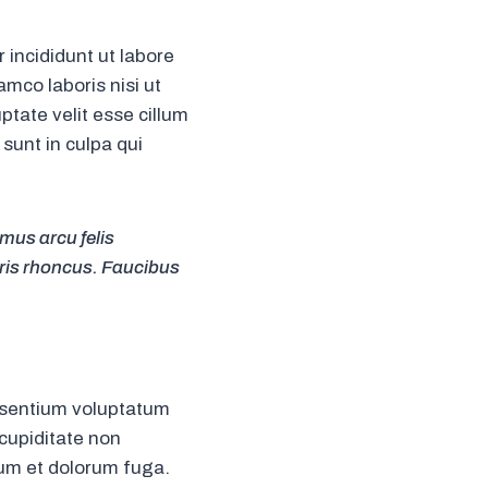
 incididunt ut labore
mco laboris nisi ut
ptate velit esse cillum
 sunt in culpa qui
amus arcu felis
ris rhoncus. Faucibus
aesentium voluptatum
 cupiditate non
orum et dolorum fuga.