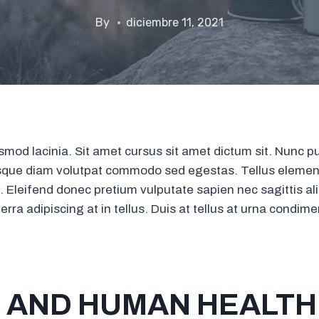
By
diciembre 11, 2021
mod lacinia. Sit amet cursus sit amet dictum sit. Nunc pul
sque diam volutpat commodo sed egestas. Tellus element
. Eleifend donec pretium vulputate sapien nec sagittis 
erra adipiscing at in tellus. Duis at tellus at urna condi
 AND HUMAN HEALTH