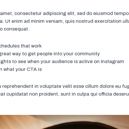
 amet, consectetur adipiscing elit, sed do eiusmod tempor
. Ut enim ad minim veniam, quis nostrud exercitation ulla
o consequat.
schedules that work
great way to get people into your community
sights to see when your audience is active on Instagram
n what your CTA is
n reprehenderit in voluptate velit esse cillum dolore eu fug
t cupidatat non proident, sunt in culpa qui officia deserun