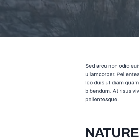
Sed arcu non odio euis
ullamcorper. Pellente
leo duis ut diam quam
bibendum. At risus viv
pellentesque.
NATURE