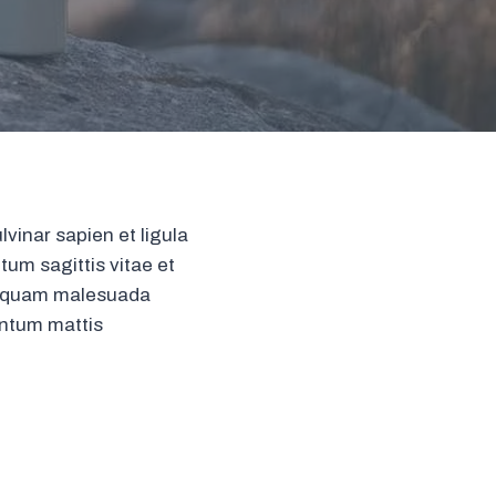
vinar sapien et ligula
um sagittis vitae et
aliquam malesuada
mentum mattis