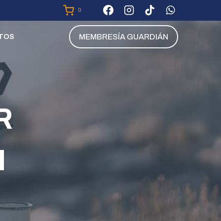
0
MEMBRESÍA GUARDIÁN
TOS
R
H