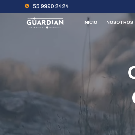
Skip
55 9990 2424
to
content
INICIO
NOSOTROS