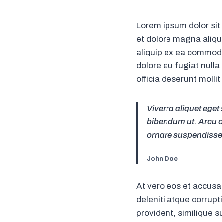
Lorem ipsum dolor sit
et dolore magna aliqua
aliquip ex ea commodo 
dolore eu fugiat nulla
officia deserunt molli
Viverra aliquet eget
bibendum ut. Arcu c
ornare suspendisse 
John Doe
At vero eos et accusa
deleniti atque corrupt
provident, similique s